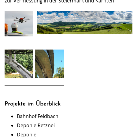
zur Vermessung in der Steiermark und Kärnten
Projekte im Überblick
Bahnhof Feldbach
Deponie Retznei
Deponie