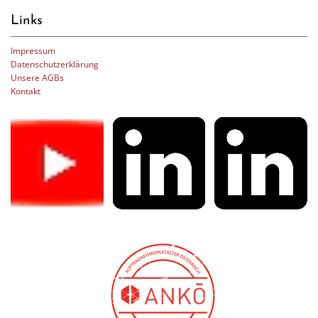
Links
Impressum
Datenschutzerklärung
Unsere AGBs
Kontakt